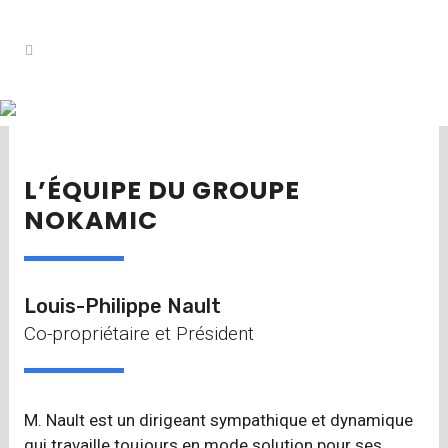
ÉQUIPE
L'HUMAIN AU CŒUR DE L'ENTREPRISE
L’ÉQUIPE DU GROUPE
NOKAMIC
Louis-Philippe Nault
Co-propriétaire et Président
M. Nault est un dirigeant sympathique et dynamique
qui travaille toujours en mode solution pour ses