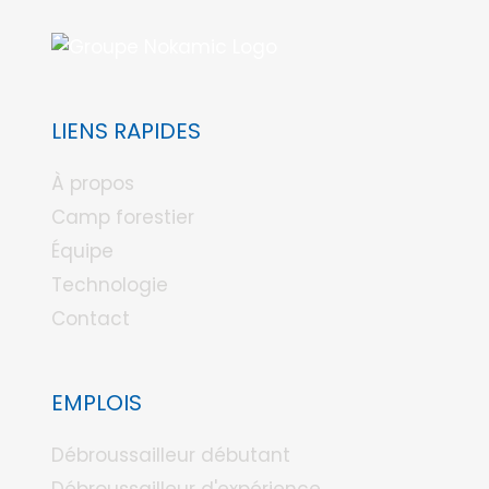
LIENS RAPIDES
À propos
Camp forestier
Équipe
Technologie
Contact
EMPLOIS
Débroussailleur débutant